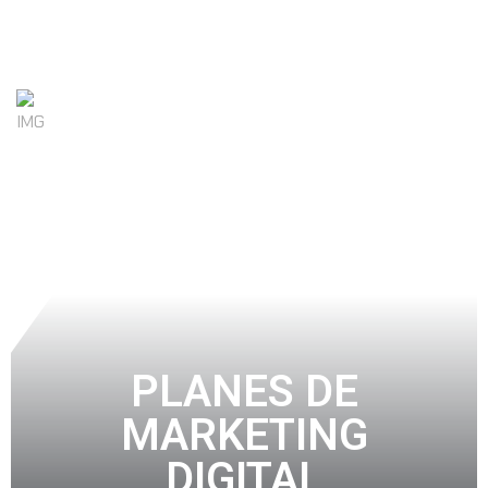
INICIO
¿QUIENES SOMOS?
SERVICIOS
PLANES
PLANES DE
MARKETING
DIGITAL