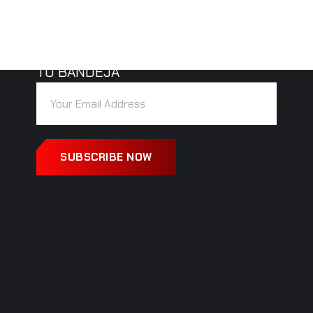
“RECIBE IDEAS BRILLANTES ANTES
QUE TU COMPETENCIA… DIRECTO EN
TU BANDEJA”
SUBSCRIBE NOW