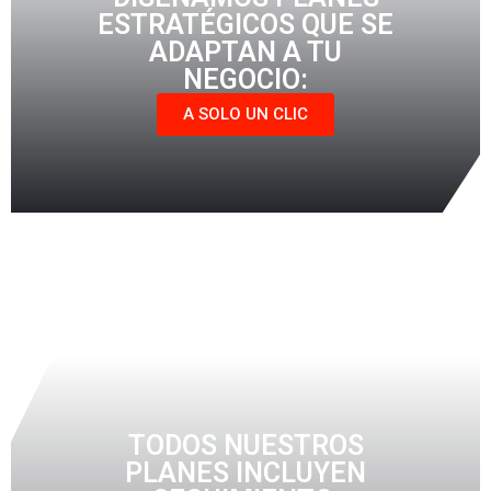
ESTRATÉGICOS QUE SE
ADAPTAN A TU
NEGOCIO:
A SOLO UN CLIC
TODOS NUESTROS
PLANES INCLUYEN