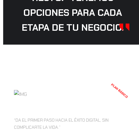
OPCIONES PARA CADA
ETAPA DE TU NEGOCIO.
PLAN BÁSICO
S/. 500
“DA EL PRIMER PASO HACIA EL ÉXITO DIGITAL, SIN
COMPLICARTE LA VIDA.”