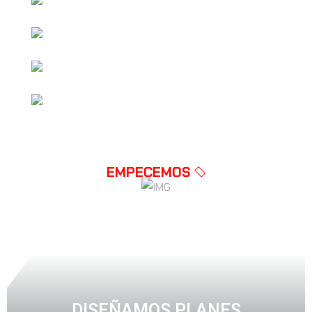
PÁGINA WEB AVANZADA PERSONALIZADA
OPTIMIZACIÓN DE GOOGLE MAPS
SEO EN LA PÁGINA WEB
SOPORTE VIP 24/7
EMPECEMOS
DISEÑAMOS PLANES