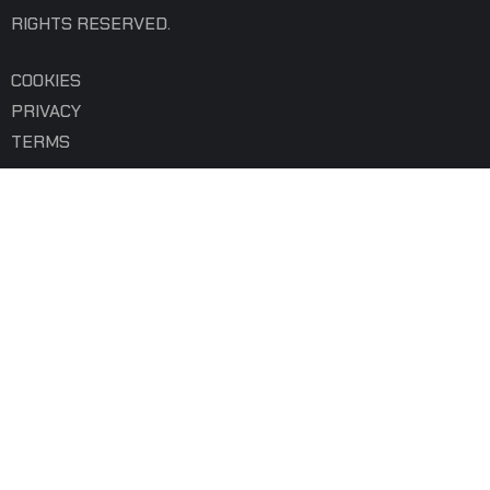
RIGHTS RESERVED.
COOKIES
PRIVACY
TERMS